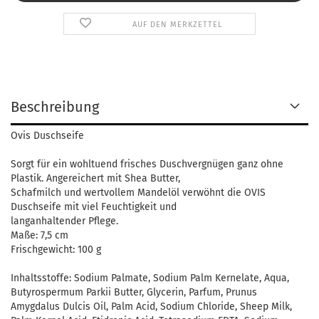
AUF DEN MERKZETTEL
Beschreibung
Ovis Duschseife
Sorgt für ein wohltuend frisches Duschvergnügen ganz ohne
Plastik. Angereichert mit Shea Butter,
Schafmilch und wertvollem Mandelöl verwöhnt die OVIS
Duschseife mit viel Feuchtigkeit und
langanhaltender Pflege.
Maße: 7,5 cm
Frischgewicht: 100 g
Inhaltsstoffe: Sodium Palmate, Sodium Palm Kernelate, Aqua,
Butyrospermum Parkii Butter, Glycerin, Parfum, Prunus
Amygdalus Dulcis Oil, Palm Acid, Sodium Chloride, Sheep Milk,