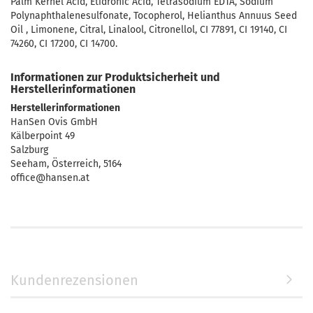
Palm Kernel Acid, Etidronic Acid, Tetrasodium EDTA, Sodium
Polynaphthalenesulfonate, Tocopherol, Helianthus Annuus Seed
Oil , Limonene, Citral, Linalool, Citronellol, CI 77891, CI 19140, CI
74260, CI 17200, CI 14700.
Informationen zur Produktsicherheit und
Herstellerinformationen
Herstellerinformationen
HanSen Ovis GmbH
Kälberpoint 49
Salzburg
Seeham, Österreich, 5164
office@hansen.at
Kundenrezensionen