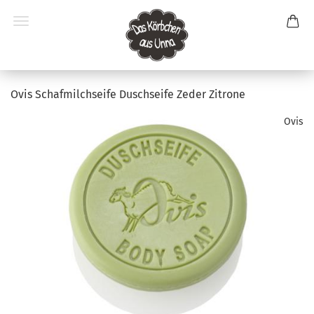
Ovis Schafmilchseife Duschseife Zeder Zitrone
Ovis