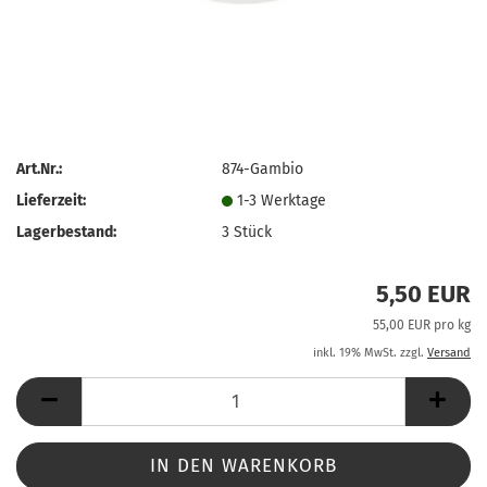
Art.Nr.:
874-Gambio
Lieferzeit:
1-3 Werktage
Lagerbestand:
3
Stück
5,50 EUR
55,00 EUR pro kg
inkl. 19% MwSt. zzgl.
Versand