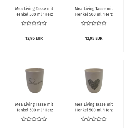
Mea Living Tasse mit
Mea Living Tasse mit
Henkel 500 ml "Herz
Henkel 500 ml "Herz
geschwungen Bessere
geschwungen Mama"
Hälfte" anthrazit
anthrazit
12,95 EUR
12,95 EUR
Mea Living Tasse mit
Mea Living Tasse mit
Henkel 500 ml "Herz
Henkel 500 ml "Herz
geschwungen Schön,
gestrichelt" anthrazit
dass es dich gibt"
anthrazit