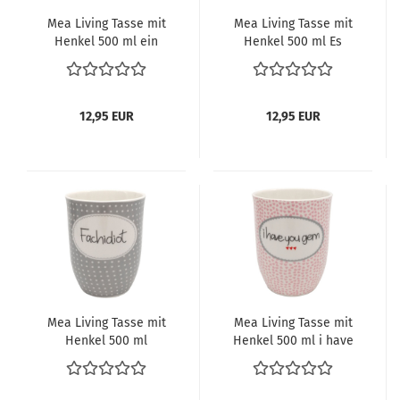
Mea Living Tasse mit
Mea Living Tasse mit
Henkel 500 ml ein
Henkel 500 ml Es
bisschen mehr Ernst
dauert viele grau
täterätä
12,95 EUR
12,95 EUR
Mea Living Tasse mit
Mea Living Tasse mit
Henkel 500 ml
Henkel 500 ml i have
Fachidiot
you gern