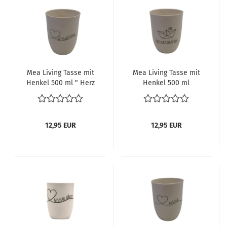
Mea Living Tasse mit
Mea Living Tasse mit
Henkel 500 ml " Herz
Henkel 500 ml
geschwungen
"Heimathafen
Schwester" anthrazit
Papierboot" anthrazit
12,95 EUR
12,95 EUR