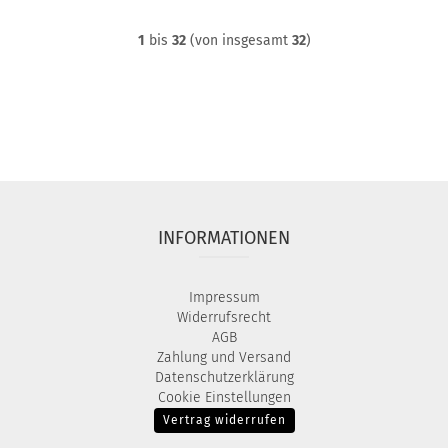
1
bis
32
(von insgesamt
32
)
INFORMATIONEN
Impressum
Widerrufsrecht
AGB
Zahlung und Versand
Datenschutzerklärung
Cookie Einstellungen
Vertrag widerrufen