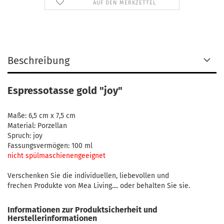
AUF DEN MERKZETTEL
Beschreibung
Espressotasse gold "joy"
Maße: 6,5 cm x 7,5 cm
Material: Porzellan
Spruch: joy
Fassungsvermögen: 100 ml
nicht spülmaschienengeeignet
Verschenken Sie die individuellen, liebevollen und
frechen Produkte von Mea Living.... oder behalten Sie sie.
Informationen zur Produktsicherheit und
Herstellerinformationen