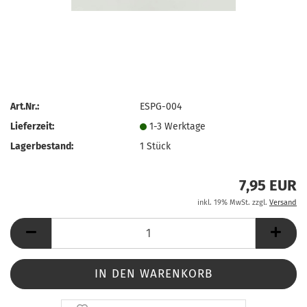
Art.Nr.:
ESPG-004
Lieferzeit:
1-3 Werktage
Lagerbestand:
1
Stück
7,95 EUR
inkl. 19% MwSt. zzgl.
Versand