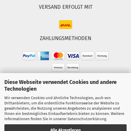
VERSAND ERFOLGT MIT
ZAHLUNGSMETHODEN
HOTLINE
Diese Webseite verwendet Cookies und andere
Technologien
Tel.: 02303-490093
Wir verwenden Cookies und ähnliche Technologien, auch von
Mo.-Fr. 10:00 - 18:00 Uhr
Drittanbietern, um die ordentliche Funktionsweise der Website zu
gewährleisten, die Nutzung unseres Angebotes zu analysieren und
Sa. 10:00 - 15:00 Uhr
Ihnen ein bestmögliches Einkaufserlebnis bieten zu können. Weitere
Informationen finden Sie in unserer
Datenschutzerklärung
.
FOLGEN SIE UNS
Alle Akzeptieren