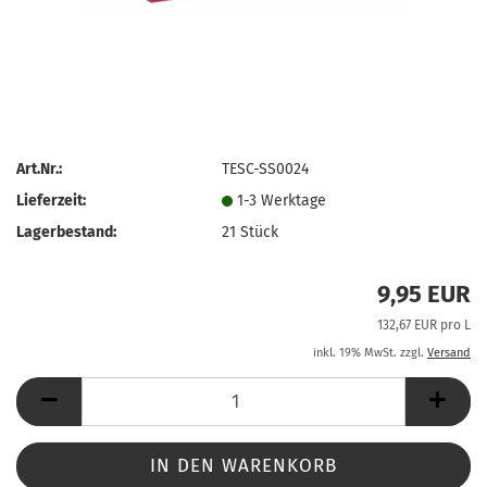
Art.Nr.:
TESC-SS0024
Lieferzeit:
1-3 Werktage
Lagerbestand:
21
Stück
9,95 EUR
132,67 EUR pro L
inkl. 19% MwSt. zzgl.
Versand