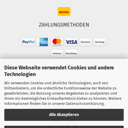
ZAHLUNGSMETHODEN
HOTLINE
Diese Webseite verwendet Cookies und andere
Technologien
Tel.: 02303-490093
Wir verwenden Cookies und ähnliche Technologien, auch von
Mo.-Fr. 10:00 - 18:00 Uhr
Drittanbietern, um die ordentliche Funktionsweise der Website zu
gewährleisten, die Nutzung unseres Angebotes zu analysieren und
Sa. 10:00 - 15:00 Uhr
Ihnen ein bestmögliches Einkaufserlebnis bieten zu können. Weitere
Informationen finden Sie in unserer
Datenschutzerklärung
.
FOLGEN SIE UNS
Alle Akzeptieren