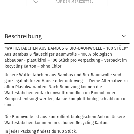
AUF DEN MERKZETTEL
Beschreibung
"WATTESTÄBCHEN AUS BAMBUS & BIO-BAUMWOLLE – 100 STÜCK"
Aus Bambus & flauschiger Baumwolle - 100% biologisch
abbaubar - plastikfrei – 100 Stück pro Verpackung – verpackt im
Recycling Karton – ohne Chlor
Unsere Wattestäbchen aus Bambus und Bio-Baumwolle sind –
ganz egal ob für zu Hause oder unterwegs – Deine Alternative zu
allen Plastikvarianten. Nach Benutzung können die
Wattestäbchen einfach umweltfreundlich im Biomüll oder
Kompost entsorgt werden, da sie komplett biologisch abbaubar
sind.
Die Baumwolle ist aus kontrolliert biologischem Anbau. Unsere
Wattestäbchen kommen im schönen Recycling Karton.
In jeder Packung findest du 100 Stück.