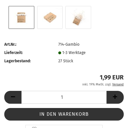
Art.Nr.:
714-Gambio
Lieferzeit:
1-3 Werktage
Lagerbestand:
27
Stück
1,99 EUR
inkl. 19% MwSt. zzgl.
Versand