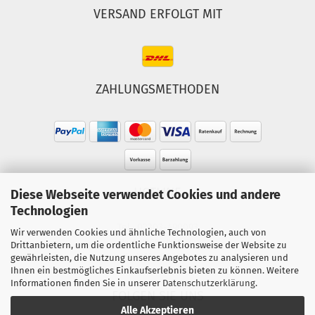
VERSAND ERFOLGT MIT
ZAHLUNGSMETHODEN
HOTLINE
Diese Webseite verwendet Cookies und andere
Technologien
Tel.: 02303-490093
Wir verwenden Cookies und ähnliche Technologien, auch von
Mo.-Fr. 10:00 - 18:00 Uhr
Drittanbietern, um die ordentliche Funktionsweise der Website zu
gewährleisten, die Nutzung unseres Angebotes zu analysieren und
Sa. 10:00 - 15:00 Uhr
Ihnen ein bestmögliches Einkaufserlebnis bieten zu können. Weitere
Informationen finden Sie in unserer
Datenschutzerklärung
.
FOLGEN SIE UNS
Alle Akzeptieren