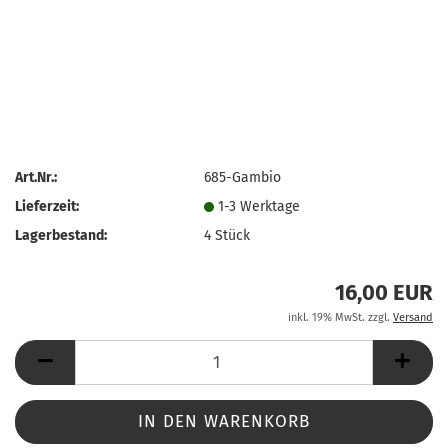
Art.Nr.:
685-Gambio
Lieferzeit:
1-3 Werktage
Lagerbestand:
4
Stück
16,00 EUR
inkl. 19% MwSt. zzgl.
Versand