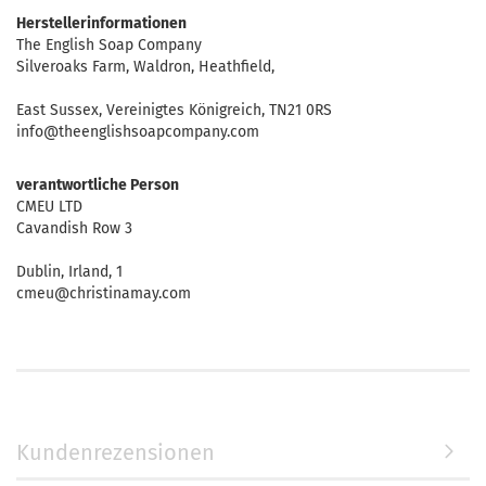
Herstellerinformationen
The English Soap Company
Silveroaks Farm, Waldron, Heathfield,
East Sussex, Vereinigtes Königreich, TN21 0RS
info@theenglishsoapcompany.com
verantwortliche Person
CMEU LTD
Cavandish Row 3
Dublin, Irland, 1
cmeu@christinamay.com
Kundenrezensionen