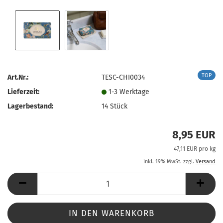
TOP
Art.Nr.:
TESC-CHI0034
Lieferzeit:
1-3 Werktage
Lagerbestand:
14
Stück
8,95 EUR
47,11 EUR pro kg
inkl. 19% MwSt. zzgl.
Versand