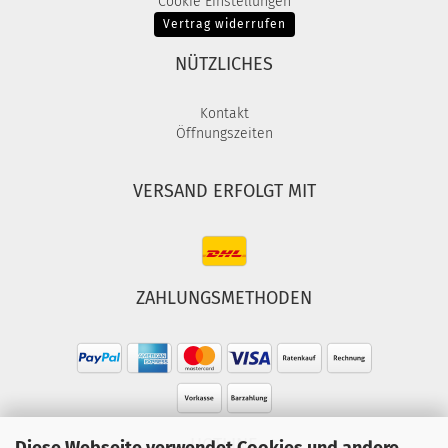
Cookie Einstellungen
Vertrag widerrufen
NÜTZLICHES
Kontakt
Öffnungszeiten
VERSAND ERFOLGT MIT
ZAHLUNGSMETHODEN
HOTLINE
Diese Webseite verwendet Cookies und andere