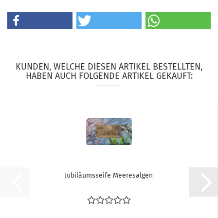
KUNDEN, WELCHE DIESEN ARTIKEL BESTELLTEN,
HABEN AUCH FOLGENDE ARTIKEL GEKAUFT:
Jubiläumsseife Meeresalgen