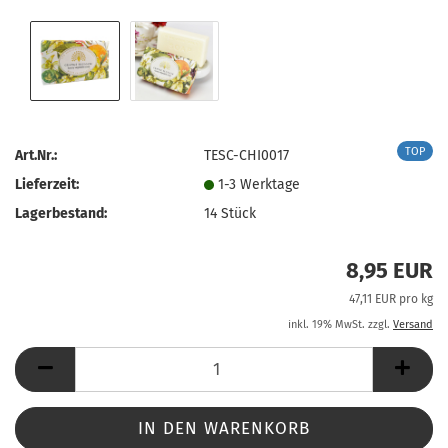
TOP
Art.Nr.:
TESC-CHI0017
Lieferzeit:
1-3 Werktage
Lagerbestand:
14
Stück
8,95 EUR
47,11 EUR pro kg
inkl. 19% MwSt. zzgl.
Versand