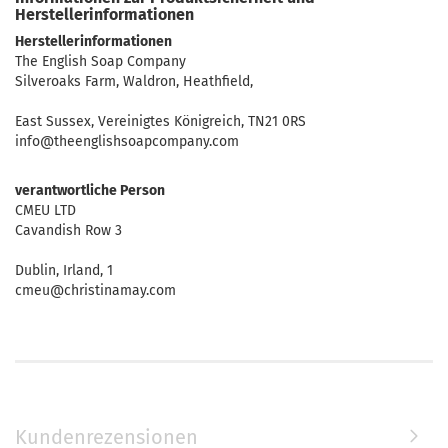
Herstellerinformationen
Herstellerinformationen
The English Soap Company
Silveroaks Farm, Waldron, Heathfield,
East Sussex, Vereinigtes Königreich, TN21 0RS
info@theenglishsoapcompany.com
verantwortliche Person
CMEU LTD
Cavandish Row 3
Dublin, Irland, 1
cmeu@christinamay.com
Kundenrezensionen