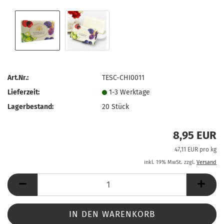
Art.Nr.:
TESC-CHI0011
Lieferzeit:
1-3 Werktage
Lagerbestand:
20
Stück
8,95 EUR
47,11 EUR pro kg
inkl. 19% MwSt. zzgl.
Versand