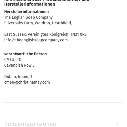
Herstellerinformationen
Herstellerinformationen
The English Soap Company
Silveroaks Farm, Waldron, Heathfield,
East Sussex, Vereinigtes Königreich, TN21 0RS
info@theenglishsoapcompany.com
verantwortliche Person
CMEU LTD
Cavandish Row 3
Dublin, Irland, 1
cmeu@christinamay.com
Kundenrezensionen