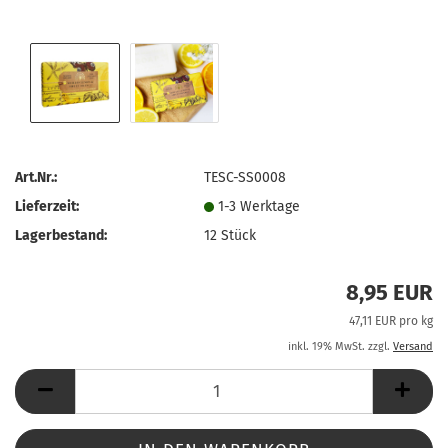
Art.Nr.:
TESC-SS0008
Lieferzeit:
1-3 Werktage
Lagerbestand:
12
Stück
8,95 EUR
47,11 EUR pro kg
inkl. 19% MwSt. zzgl.
Versand