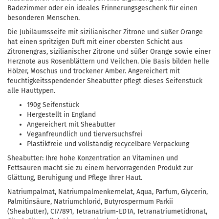
Badezimmer oder ein ideales Erinnerungsgeschenk für einen
besonderen Menschen.
Die Jubiläumsseife mit sizilianischer Zitrone und süßer Orange
hat einen spritzigen Duft mit einer obersten Schicht aus
Zitronengras, sizilianischer Zitrone und süßer Orange sowie einer
Herznote aus Rosenblättern und Veilchen. Die Basis bilden helle
Hölzer, Moschus und trockener Amber. Angereichert mit
feuchtigkeitsspendender Sheabutter pflegt dieses Seifenstück
alle Hauttypen.
190g Seifenstück
Hergestellt in England
Angereichert mit Sheabutter
Veganfreundlich und tierversuchsfrei
Plastikfreie und vollständig recycelbare Verpackung
Sheabutter: Ihre hohe Konzentration an Vitaminen und
Fettsäuren macht sie zu einem hervorragenden Produkt zur
Glättung, Beruhigung und Pflege Ihrer Haut.
Natriumpalmat, Natriumpalmenkernelat, Aqua, Parfum, Glycerin,
Palmitinsäure, Natriumchlorid, Butyrospermum Parkii
(Sheabutter), CI77891, Tetranatrium-EDTA, Tetranatriumetidronat,