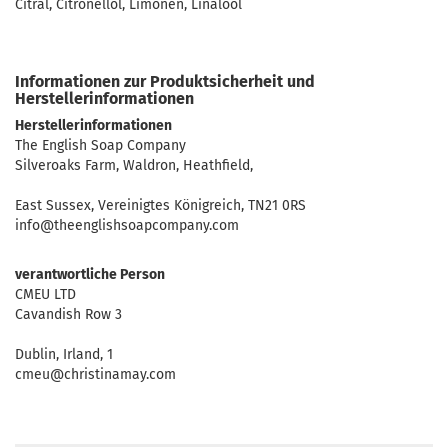
Citral, Citronellol, Limonen, Linalool
Informationen zur Produktsicherheit und
Herstellerinformationen
Herstellerinformationen
The English Soap Company
Silveroaks Farm, Waldron, Heathfield,
East Sussex, Vereinigtes Königreich, TN21 0RS
info@theenglishsoapcompany.com
verantwortliche Person
CMEU LTD
Cavandish Row 3
Dublin, Irland, 1
cmeu@christinamay.com