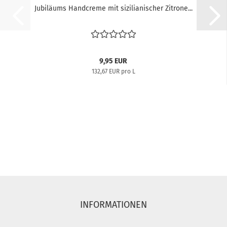
Jubiläums Handcreme mit sizilianischer Zitrone...
9,95 EUR
132,67 EUR pro L
INFORMATIONEN