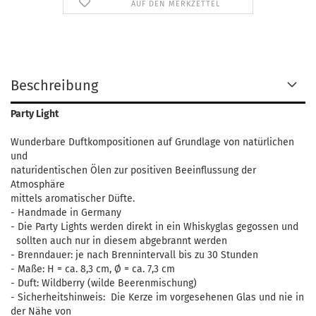
AUF DEN MERKZETTEL
Beschreibung
Party Light
Wunderbare Duftkompositionen auf Grundlage von natürlichen
und
naturidentischen Ölen zur positiven Beeinflussung der
Atmosphäre
mittels aromatischer Düfte.
- Handmade in Germany
- Die Party Lights werden direkt in ein Whiskyglas gegossen und
sollten auch nur in diesem abgebrannt werden
- Brenndauer: je nach Brennintervall bis zu 30 Stunden
- Maße: H = ca. 8,3 cm, Ø = ca. 7,3 cm
- Duft: Wildberry (wilde Beerenmischung)
- Sicherheitshinweis: Die Kerze im vorgesehenen Glas und nie in
der Nähe von