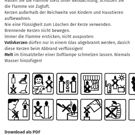
Halten Sie die Flamme stets unter Beobachtung. Schützen Sie
die Flamme vor Zugluft.
Kerzen außerhalb der Reichweite von Kindern und Haustieren
aufbewahren.
Nie eine Flüssigkeit zum Löschen der Kerze verwenden.
Brennende Kerzen nicht bewegen.
lmmer die Flamme ersticken, nicht auspusten:
Votivkerzen
dürfen nur in einem Glas abgebrannt werden, dasich
diese Kerzen beim Abbrand verflüssigen!
Melt
im Einsatzteller einer Duftlampe schmelzen lassen. Niemals
Wasser hinzufügen!
Download als PDF