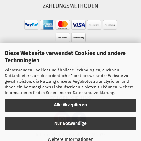
ZAHLUNGSMETHODEN
HOTLINE
Diese Webseite verwendet Cookies und andere
Technologien
Tel.: 02303-490093
Wir verwenden Cookies und ähnliche Technologien, auch von
Mo.-Fr. 10:00 - 18:00 Uhr
Drittanbietern, um die ordentliche Funktionsweise der Website zu
gewährleisten, die Nutzung unseres Angebotes zu analysieren und
Sa. 10:00 - 15:00 Uhr
Ihnen ein bestmögliches Einkaufserlebnis bieten zu können. Weitere
Informationen finden Sie in unserer
Datenschutzerklärung
.
FOLGEN SIE UNS
Alle Akzeptieren
Nur Notwendige
Internetshop
by Gambio.de © 2025
Weitere Informationen