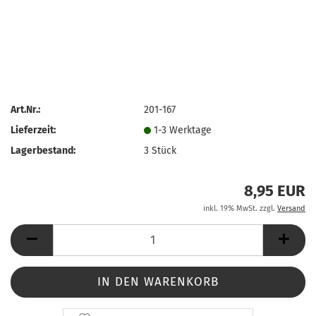
Art.Nr.:
201-167
Lieferzeit:
1-3 Werktage
Lagerbestand:
3
Stück
8,95 EUR
inkl. 19% MwSt. zzgl.
Versand