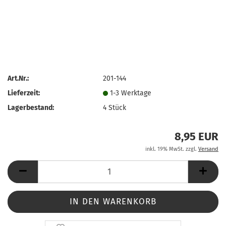
Art.Nr.:
201-144
Lieferzeit:
1-3 Werktage
Lagerbestand:
4
Stück
8,95 EUR
inkl. 19% MwSt. zzgl.
Versand