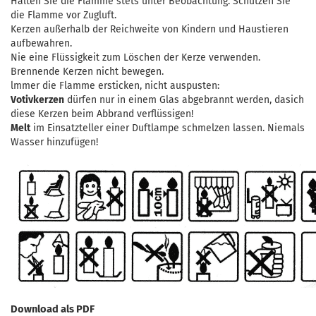
Halten Sie die Flamme stets unter Beobachtung. Schützen Sie
die Flamme vor Zugluft.
Kerzen außerhalb der Reichweite von Kindern und Haustieren
aufbewahren.
Nie eine Flüssigkeit zum Löschen der Kerze verwenden.
Brennende Kerzen nicht bewegen.
lmmer die Flamme ersticken, nicht auspusten:
Votivkerzen
dürfen nur in einem Glas abgebrannt werden, dasich
diese Kerzen beim Abbrand verflüssigen!
Melt
im Einsatzteller einer Duftlampe schmelzen lassen. Niemals
Wasser hinzufügen!
Download als PDF