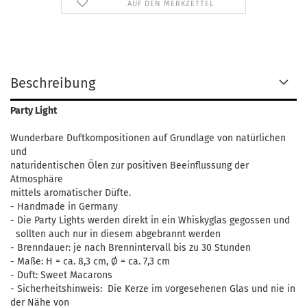
AUF DEN MERKZETTEL
Beschreibung
Party Light
Wunderbare Duftkompositionen auf Grundlage von natürlichen
und
naturidentischen Ölen zur positiven Beeinflussung der
Atmosphäre
mittels aromatischer Düfte.
- Handmade in Germany
- Die Party Lights werden direkt in ein Whiskyglas gegossen und
sollten auch nur in diesem abgebrannt werden
- Brenndauer: je nach Brennintervall bis zu 30 Stunden
- Maße: H = ca. 8,3 cm, Ø = ca. 7,3 cm
- Duft: Sweet Macarons
- Sicherheitshinweis: Die Kerze im vorgesehenen Glas und nie in
der Nähe von