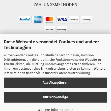
ZAHLUNGSMETHODEN
HOTLINE
Diese Webseite verwendet Cookies und andere
Technologien
Tel.: 02303-490093
Wir verwenden Cookies und ähnliche Technologien, auch von
Mo.-Fr. 10:00 - 18:00 Uhr
Drittanbietern, um die ordentliche Funktionsweise der Website zu
gewährleisten, die Nutzung unseres Angebotes zu analysieren und
Sa. 10:00 - 15:00 Uhr
Ihnen ein bestmögliches Einkaufserlebnis bieten zu können. Weitere
Informationen finden Sie in unserer
Datenschutzerklärung
.
FOLGEN SIE UNS
Alle Akzeptieren
Nur Notwendige
Internetshop
by Gambio.de © 2025
Weitere Informationen