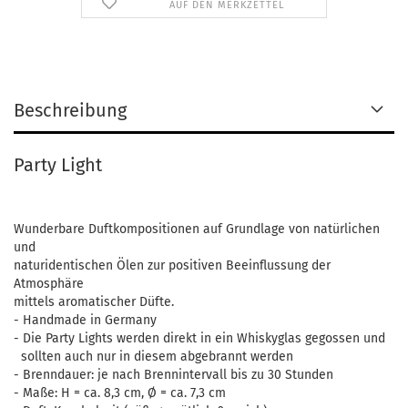
AUF DEN MERKZETTEL
Beschreibung
Party Light
Wunderbare Duftkompositionen auf Grundlage von natürlichen
und
naturidentischen Ölen zur positiven Beeinflussung der
Atmosphäre
mittels aromatischer Düfte.
- Handmade in Germany
- Die Party Lights werden direkt in ein Whiskyglas gegossen und
sollten auch nur in diesem abgebrannt werden
- Brenndauer: je nach Brennintervall bis zu 30 Stunden
- Maße: H = ca. 8,3 cm, Ø = ca. 7,3 cm