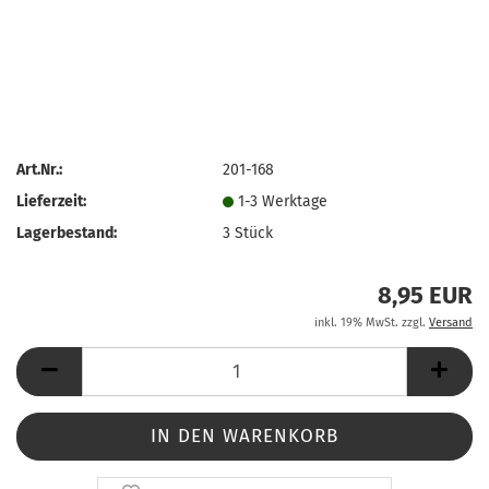
Art.Nr.:
201-168
Lieferzeit:
1-3 Werktage
Lagerbestand:
3
Stück
8,95 EUR
inkl. 19% MwSt. zzgl.
Versand