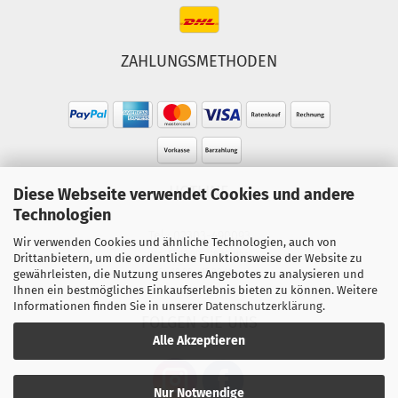
ZAHLUNGSMETHODEN
HOTLINE
Diese Webseite verwendet Cookies und andere
Technologien
Tel.: 02303-490093
Wir verwenden Cookies und ähnliche Technologien, auch von
Mo.-Fr. 10:00 - 18:00 Uhr
Drittanbietern, um die ordentliche Funktionsweise der Website zu
gewährleisten, die Nutzung unseres Angebotes zu analysieren und
Sa. 10:00 - 15:00 Uhr
Ihnen ein bestmögliches Einkaufserlebnis bieten zu können. Weitere
Informationen finden Sie in unserer
Datenschutzerklärung
.
FOLGEN SIE UNS
Alle Akzeptieren
Nur Notwendige