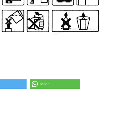
teilen