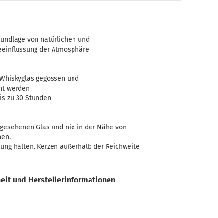
Teelicht-Halter
undlage von natürlichen und
Beeinflussung der Atmosphäre
in Whiskyglas gegossen und
nt werden
bis zu 30 Stunden
orgesehenen Glas und nie in der Nähe von
en.
ung halten. Kerzen außerhalb der Reichweite
eit und Herstellerinformationen