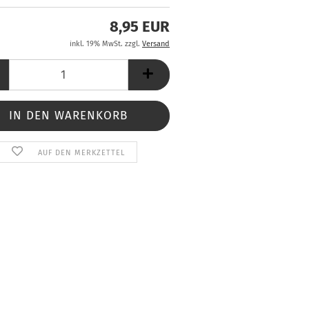
8,95 EUR
inkl. 19% MwSt. zzgl.
Versand
AUF DEN MERKZETTEL