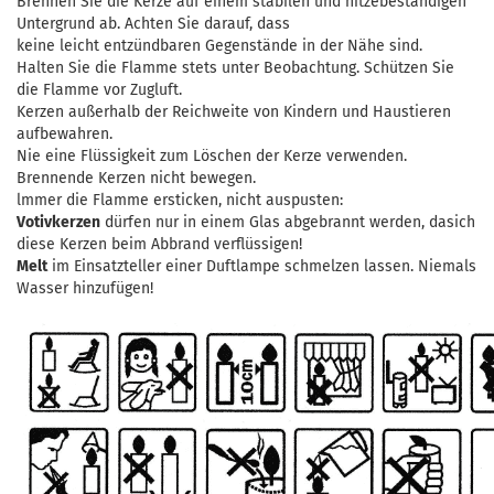
Brennen Sie die Kerze auf einem stabilen und hitzebeständigen
Untergrund ab. Achten Sie darauf, dass
keine leicht entzündbaren Gegenstände in der Nähe sind.
Halten Sie die Flamme stets unter Beobachtung. Schützen Sie
die Flamme vor Zugluft.
Kerzen außerhalb der Reichweite von Kindern und Haustieren
aufbewahren.
Nie eine Flüssigkeit zum Löschen der Kerze verwenden.
Brennende Kerzen nicht bewegen.
lmmer die Flamme ersticken, nicht auspusten:
Votivkerzen
dürfen nur in einem Glas abgebrannt werden, dasich
diese Kerzen beim Abbrand verflüssigen!
Melt
im Einsatzteller einer Duftlampe schmelzen lassen. Niemals
Wasser hinzufügen!