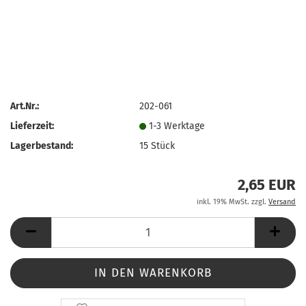
Art.Nr.:
202-061
Lieferzeit:
1-3 Werktage
Lagerbestand:
15
Stück
2,65 EUR
inkl. 19% MwSt. zzgl.
Versand