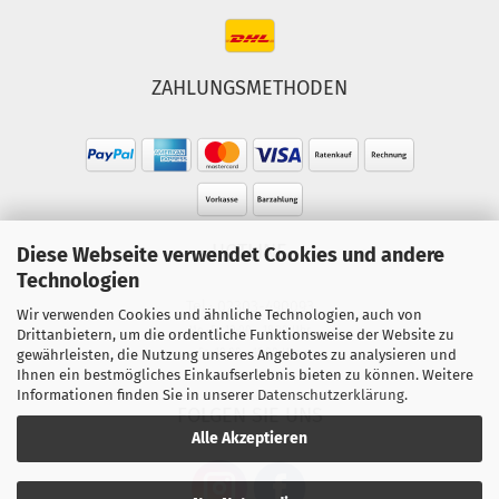
ZAHLUNGSMETHODEN
HOTLINE
Diese Webseite verwendet Cookies und andere
Technologien
Tel.: 02303-490093
Wir verwenden Cookies und ähnliche Technologien, auch von
Mo.-Fr. 10:00 - 18:00 Uhr
Drittanbietern, um die ordentliche Funktionsweise der Website zu
gewährleisten, die Nutzung unseres Angebotes zu analysieren und
Sa. 10:00 - 15:00 Uhr
Ihnen ein bestmögliches Einkaufserlebnis bieten zu können. Weitere
Informationen finden Sie in unserer
Datenschutzerklärung
.
FOLGEN SIE UNS
Alle Akzeptieren