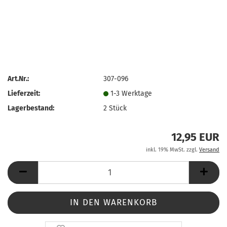
Art.Nr.:
307-096
Lieferzeit:
1-3 Werktage
Lagerbestand:
2
Stück
12,95 EUR
inkl. 19% MwSt. zzgl.
Versand