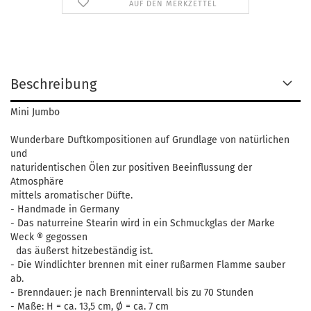
AUF DEN MERKZETTEL
Beschreibung
Mini Jumbo
Wunderbare Duftkompositionen auf Grundlage von natürlichen
und
naturidentischen Ölen zur positiven Beeinflussung der
Atmosphäre
mittels aromatischer Düfte.
- Handmade in Germany
- Das naturreine Stearin wird in ein Schmuckglas der Marke
Weck ® gegossen
das äußerst hitzebeständig ist.
- Die Windlichter brennen mit einer rußarmen Flamme sauber
ab.
- Brenndauer: je nach Brennintervall bis zu 70 Stunden
- Maße: H = ca. 13,5 cm, Ø = ca. 7 cm