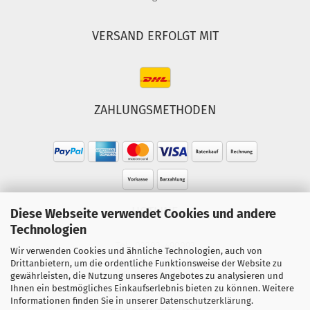
VERSAND ERFOLGT MIT
ZAHLUNGSMETHODEN
HOTLINE
Diese Webseite verwendet Cookies und andere
Technologien
Tel.: 02303-490093
Wir verwenden Cookies und ähnliche Technologien, auch von
Mo.-Fr. 10:00 - 18:00 Uhr
Drittanbietern, um die ordentliche Funktionsweise der Website zu
gewährleisten, die Nutzung unseres Angebotes zu analysieren und
Sa. 10:00 - 15:00 Uhr
Ihnen ein bestmögliches Einkaufserlebnis bieten zu können. Weitere
Informationen finden Sie in unserer
Datenschutzerklärung
.