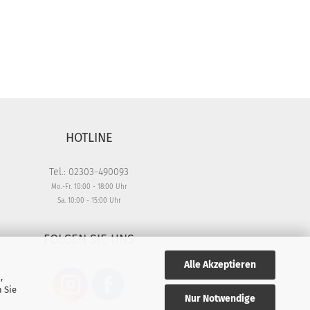
HOTLINE
Tel.: 02303-490093
Mo.-Fr. 10:00 - 18:00 Uhr
Sa. 10:00 - 15:00 Uhr
FOLGEN SIE UNS
Alle Akzeptieren
,
 Sie
Nur Notwendige