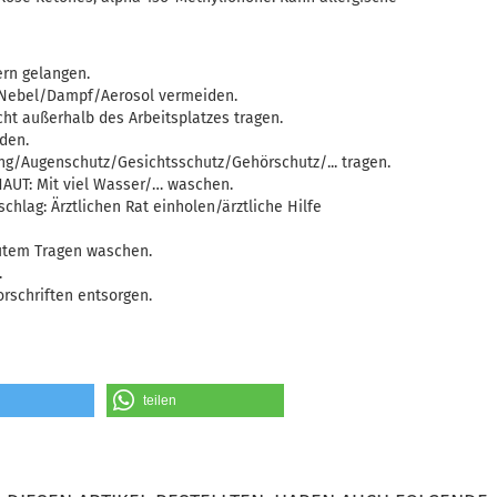
ern gelangen.
Nebel/Dampf/Aerosol vermeiden.
cht außerhalb des Arbeitsplatzes tragen.
den.
g/Augenschutz/Gesichtsschutz/Gehörschutz/... tragen.
AUT: Mit viel Wasser/… waschen.
chlag: Ärztlichen Rat einholen/ärztliche Hilfe
eutem Tragen waschen.
.
rschriften entsorgen.
teilen