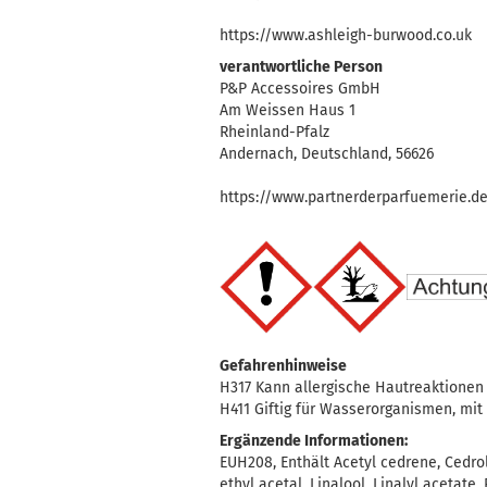
https://www.ashleigh-burwood.co.uk
verantwortliche Person
P&P Accessoires GmbH
Am Weissen Haus 1
Rheinland-Pfalz
Andernach, Deutschland, 56626
https://www.partnerderparfuemerie.d
Gefahrenhinweise
H317 Kann allergische Hautreaktionen
H411 Giftig für Wasserorganismen, mit 
Ergänzende Informationen:
EUH208, Enthält Acetyl cedrene, Cedro
ethyl acetal, Linalool, Linalyl acetat