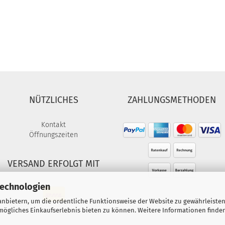
NÜTZLICHES
ZAHLUNGSMETHODEN
Kontakt
Öffnungszeiten
VERSAND ERFOLGT MIT
Technologien
nbietern, um die ordentliche Funktionsweise der Website zu gewährleisten
ögliches Einkaufserlebnis bieten zu können. Weitere Informationen finden