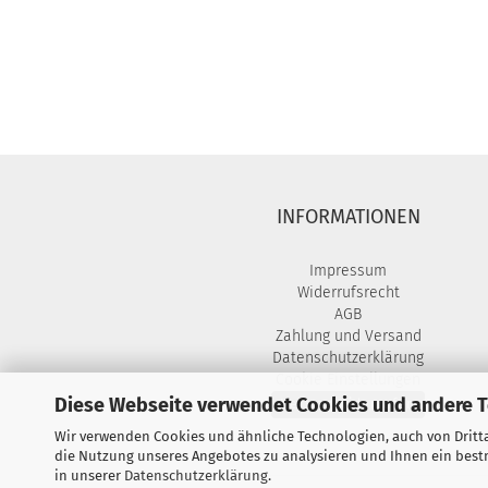
INFORMATIONEN
Impressum
Widerrufsrecht
AGB
Zahlung und Versand
Datenschutzerklärung
Cookie Einstellungen
Diese Webseite verwendet Cookies und andere 
Vertrag widerrufen
Wir verwenden Cookies und ähnliche Technologien, auch von Dritta
die Nutzung unseres Angebotes zu analysieren und Ihnen ein bestm
in unserer
Datenschutzerklärung
.