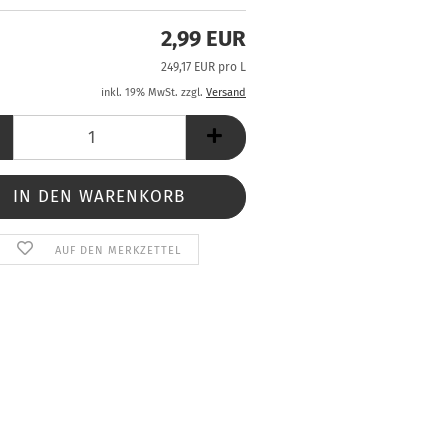
2,99 EUR
249,17 EUR pro L
inkl. 19% MwSt. zzgl.
Versand
AUF DEN MERKZETTEL