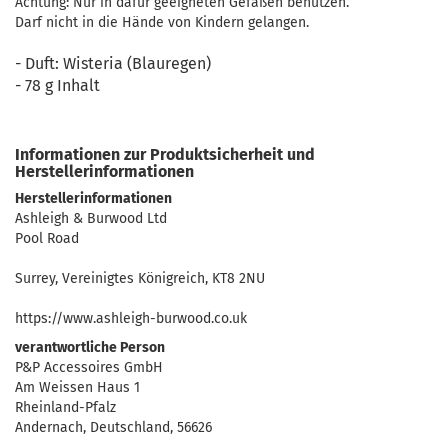
Achtung: Nur in dafür geeigneten Gefäßen benutzen.
Darf nicht in die Hände von Kindern gelangen.
- Duft: Wisteria (Blauregen)
- 78 g Inhalt
Informationen zur Produktsicherheit und
Herstellerinformationen
Herstellerinformationen
Ashleigh & Burwood Ltd
Pool Road
Surrey, Vereinigtes Königreich, KT8 2NU
https://www.ashleigh-burwood.co.uk
verantwortliche Person
P&P Accessoires GmbH
Am Weissen Haus 1
Rheinland-Pfalz
Andernach, Deutschland, 56626