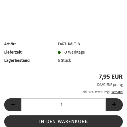
Art.Nr.:
EARTHMLT18
Lieferzeit:
1-3 Werktage
Lagerbestand:
6
Stück
7,95 EUR
101,92 EUR pro kg
inkl. 19% MwSt. zzgl.
Versand