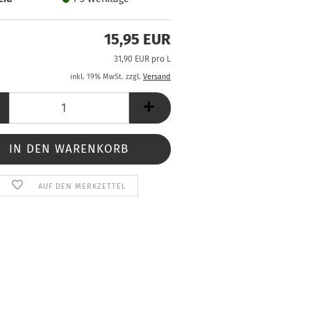
15,95 EUR
31,90 EUR pro L
inkl. 19% MwSt. zzgl.
Versand
AUF DEN MERKZETTEL