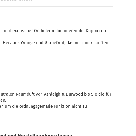
Teelicht-Halter
sien und exotischer Orchideen dominieren die Kopfnoten
en Herz aus Orange und Grapefruit, das mit einer sanften
utralen Raumduft von Ashleigh & Burwood bis Sie die für
ben.
len um die ordnungsgemäße Funktion nicht zu
eit und Herstellerinformationen