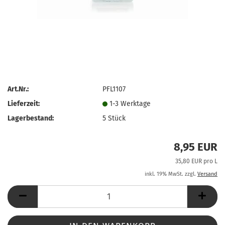
Art.Nr.:
PFL1107
Lieferzeit:
1-3 Werktage
Lagerbestand:
5
Stück
8,95 EUR
35,80 EUR pro L
inkl. 19% MwSt. zzgl.
Versand