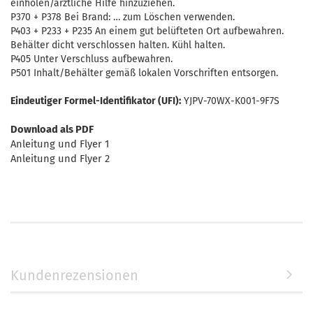
einholen/ärztliche Hilfe hinzuziehen.
P370 + P378 Bei Brand: … zum Löschen verwenden.
P403 + P233 + P235 An einem gut belüfteten Ort aufbewahren.
Behälter dicht verschlossen halten. Kühl halten.
P405 Unter Verschluss aufbewahren.
P501 Inhalt/Behälter gemäß lokalen Vorschriften entsorgen.
Eindeutiger Formel-Identifikator (UFI):
YJPV-70WX-K001-9F7S
Download als PDF
Anleitung und Flyer 1
Anleitung und Flyer 2
Kundenrezensionen