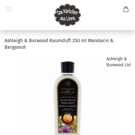
Ashleigh & Burwood Raumduft 250 ml Mandarin &
Bergamot
Ashleigh &
Burwood Ltd