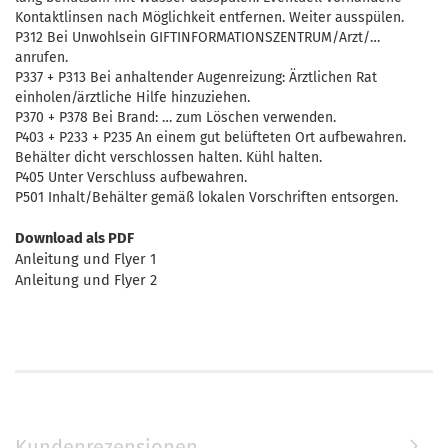
Kontaktlinsen nach Möglichkeit entfernen. Weiter ausspülen.
P312 Bei Unwohlsein GIFTINFORMATIONSZENTRUM/Arzt/…
anrufen.
P337 + P313 Bei anhaltender Augenreizung: Ärztlichen Rat
einholen/ärztliche Hilfe hinzuziehen.
P370 + P378 Bei Brand: … zum Löschen verwenden.
P403 + P233 + P235 An einem gut belüfteten Ort aufbewahren.
Behälter dicht verschlossen halten. Kühl halten.
P405 Unter Verschluss aufbewahren.
P501 Inhalt/Behälter gemäß lokalen Vorschriften entsorgen.
Download als PDF
Anleitung und Flyer 1
Anleitung und Flyer 2
Kundenrezensionen