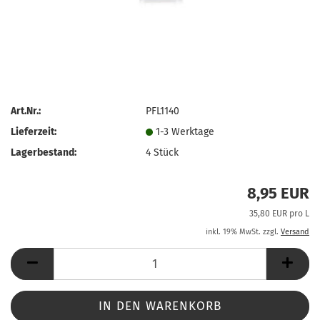
Art.Nr.:
PFL1140
Lieferzeit:
1-3 Werktage
Lagerbestand:
4
Stück
8,95 EUR
35,80 EUR pro L
inkl. 19% MwSt. zzgl.
Versand