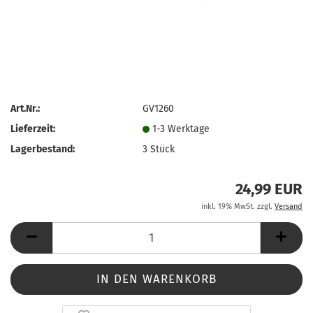
Art.Nr.:
GV1260
Lieferzeit:
1-3 Werktage
Lagerbestand:
3
Stück
24,99 EUR
inkl. 19% MwSt. zzgl.
Versand