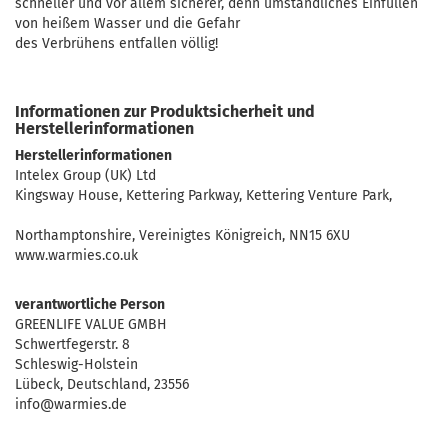
schneller und vor allem sicherer, denn umständliches Einfüllen
von heißem Wasser und die Gefahr
des Verbrühens entfallen völlig!
Informationen zur Produktsicherheit und
Herstellerinformationen
Herstellerinformationen
Intelex Group (UK) Ltd
Kingsway House, Kettering Parkway, Kettering Venture Park,
Northamptonshire, Vereinigtes Königreich, NN15 6XU
www.warmies.co.uk
verantwortliche Person
GREENLIFE VALUE GMBH
Schwertfegerstr. 8
Schleswig-Holstein
Lübeck, Deutschland, 23556
info@warmies.de