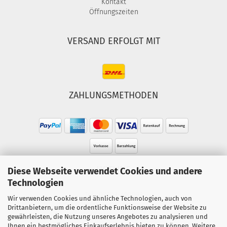
Kontakt
Öffnungszeiten
VERSAND ERFOLGT MIT
ZAHLUNGSMETHODEN
HOTLINE
Diese Webseite verwendet Cookies und andere
Technologien
Tel.: 02303-490093
Wir verwenden Cookies und ähnliche Technologien, auch von
Mo.-Fr. 10:00 - 18:00 Uhr
Drittanbietern, um die ordentliche Funktionsweise der Website zu
gewährleisten, die Nutzung unseres Angebotes zu analysieren und
Sa. 10:00 - 15:00 Uhr
Ihnen ein bestmögliches Einkaufserlebnis bieten zu können. Weitere