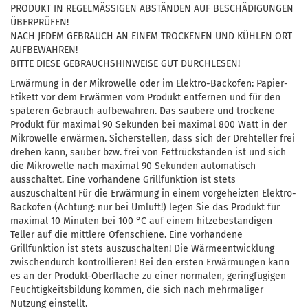
PRODUKT IN REGELMÄSSIGEN ABSTÄNDEN AUF BESCHÄDIGUNGEN
ÜBERPRÜFEN!
NACH JEDEM GEBRAUCH AN EINEM TROCKENEN UND KÜHLEN ORT
AUFBEWAHREN!
BITTE DIESE GEBRAUCHSHINWEISE GUT DURCHLESEN!
Erwärmung in der Mikrowelle oder im Elektro-Backofen: Papier-
Etikett vor dem Erwärmen vom Produkt entfernen und für den
späteren Gebrauch aufbewahren. Das saubere und trockene
Produkt für maximal 90 Sekunden bei maximal 800 Watt in der
Mikrowelle erwärmen. Sicherstellen, dass sich der Drehteller frei
drehen kann, sauber bzw. frei von Fettrückständen ist und sich
die Mikrowelle nach maximal 90 Sekunden automatisch
ausschaltet. Eine vorhandene Grillfunktion ist stets
auszuschalten! Für die Erwärmung in einem vorgeheizten Elektro-
Backofen (Achtung: nur bei Umluft!) legen Sie das Produkt für
maximal 10 Minuten bei 100 °C auf einem hitzebeständigen
Teller auf die mittlere Ofenschiene. Eine vorhandene
Grillfunktion ist stets auszuschalten! Die Wärmeentwicklung
zwischendurch kontrollieren! Bei den ersten Erwärmungen kann
es an der Produkt-Oberfläche zu einer normalen, geringfügigen
Feuchtigkeitsbildung kommen, die sich nach mehrmaliger
Nutzung einstellt.