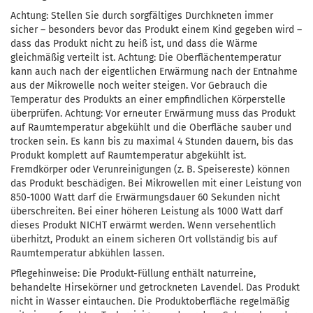
Achtung: Stellen Sie durch sorgfältiges Durchkneten immer
sicher – besonders bevor das Produkt einem Kind gegeben wird –
dass das Produkt nicht zu heiß ist, und dass die Wärme
gleichmäßig verteilt ist. Achtung: Die Oberflächentemperatur
kann auch nach der eigentlichen Erwärmung nach der Entnahme
aus der Mikrowelle noch weiter steigen. Vor Gebrauch die
Temperatur des Produkts an einer empfindlichen Körperstelle
überprüfen. Achtung: Vor erneuter Erwärmung muss das Produkt
auf Raumtemperatur abgekühlt und die Oberfläche sauber und
trocken sein. Es kann bis zu maximal 4 Stunden dauern, bis das
Produkt komplett auf Raumtemperatur abgekühlt ist.
Fremdkörper oder Verunreinigungen (z. B. Speisereste) können
das Produkt beschädigen. Bei Mikrowellen mit einer Leistung von
850-1000 Watt darf die Erwärmungsdauer 60 Sekunden nicht
überschreiten. Bei einer höheren Leistung als 1000 Watt darf
dieses Produkt NICHT erwärmt werden. Wenn versehentlich
überhitzt, Produkt an einem sicheren Ort vollständig bis auf
Raumtemperatur abkühlen lassen.
Pflegehinweise: Die Produkt-Füllung enthält naturreine,
behandelte Hirsekörner und getrockneten Lavendel. Das Produkt
nicht in Wasser eintauchen. Die Produktoberfläche regelmäßig