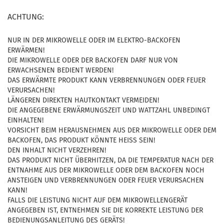
ACHTUNG:
NUR IN DER MIKROWELLE ODER IM ELEKTRO-BACKOFEN
ERWÄRMEN!
DIE MIKROWELLE ODER DER BACKOFEN DARF NUR VON
ERWACHSENEN BEDIENT WERDEN!
DAS ERWÄRMTE PRODUKT KANN VERBRENNUNGEN ODER FEUER
VERURSACHEN!
LÄNGEREN DIREKTEN HAUTKONTAKT VERMEIDEN!
DIE ANGEGEBENE ERWÄRMUNGSZEIT UND WATTZAHL UNBEDINGT
EINHALTEN!
VORSICHT BEIM HERAUSNEHMEN AUS DER MIKROWELLE ODER DEM
BACKOFEN, DAS PRODUKT KÖNNTE HEISS SEIN!
DEN INHALT NICHT VERZEHREN!
DAS PRODUKT NICHT ÜBERHITZEN, DA DIE TEMPERATUR NACH DER
ENTNAHME AUS DER MIKROWELLE ODER DEM BACKOFEN NOCH
ANSTEIGEN UND VERBRENNUNGEN ODER FEUER VERURSACHEN
KANN!
FALLS DIE LEISTUNG NICHT AUF DEM MIKROWELLENGERÄT
ANGEGEBEN IST, ENTNEHMEN SIE DIE KORREKTE LEISTUNG DER
BEDIENUNGSANLEITUNG DES GERÄTS!