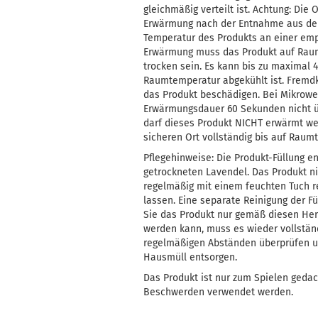
gleichmäßig verteilt ist. Achtung: Di
Erwärmung nach der Entnahme aus der 
Temperatur des Produkts an einer empf
Erwärmung muss das Produkt auf Raum
trocken sein. Es kann bis zu maximal 
Raumtemperatur abgekühlt ist. Fremdk
das Produkt beschädigen. Bei Mikrowel
Erwärmungsdauer 60 Sekunden nicht üb
darf dieses Produkt NICHT erwärmt we
sicheren Ort vollständig bis auf Raum
Pflegehinweise: Die Produkt-Füllung e
getrockneten Lavendel. Das Produkt ni
regelmäßig mit einem feuchten Tuch r
lassen. Eine separate Reinigung der Fü
Sie das Produkt nur gemäß diesen Her
werden kann, muss es wieder vollständ
regelmäßigen Abständen überprüfen u
Hausmüll entsorgen.
Das Produkt ist nur zum Spielen gedac
Beschwerden verwendet werden.