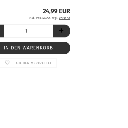
24,99 EUR
inkl. 19% MwSt. zzgl.
Versand
AUF DEN MERKZETTEL