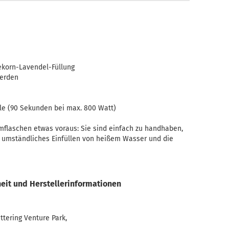
Teelicht-Halter
ekorn-Lavendel-Füllung
werden
le (90 Sekunden bei max. 800 Watt)
flaschen etwas voraus: Sie sind einfach zu handhaben,
n umständliches Einfüllen von heißem Wasser und die
eit und Herstellerinformationen
ttering Venture Park,