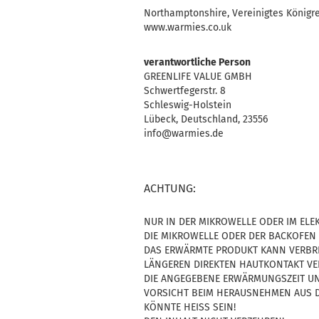
Northamptonshire, Vereinigtes Königr
www.warmies.co.uk
verantwortliche Person
GREENLIFE VALUE GMBH
Schwertfegerstr. 8
Schleswig-Holstein
Lübeck, Deutschland, 23556
info@warmies.de
ACHTUNG:
NUR IN DER MIKROWELLE ODER IM EL
DIE MIKROWELLE ODER DER BACKOFEN
DAS ERWÄRMTE PRODUKT KANN VERBR
LÄNGEREN DIREKTEN HAUTKONTAKT VE
DIE ANGEGEBENE ERWÄRMUNGSZEIT UN
VORSICHT BEIM HERAUSNEHMEN AUS D
KÖNNTE HEISS SEIN!