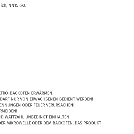
eich, NN15 6XU
EKTRO-BACKOFEN ERWÄRMEN!
 DARF NUR VON ERWACHSENEN BEDIENT WERDEN!
ENNUNGEN ODER FEUER VERURSACHEN!
RMEIDEN!
D WATTZAHL UNBEDINGT EINHALTEN!
ER MIKROWELLE ODER DEM BACKOFEN, DAS PRODUKT