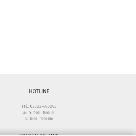
HOTLINE
Tel.: 02303-490093
Mo.-Fr. 10:00 - 18:00 Uhr
Sa. 10:00 - 15:00 Uhr