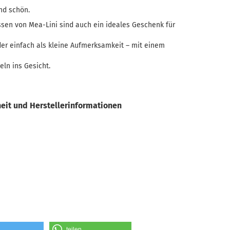
nd schön.
sen von Mea-Lini sind auch ein ideales Geschenk für
der einfach als kleine Aufmerksamkeit – mit einem
eln ins Gesicht.
eit und Herstellerinformationen
teilen