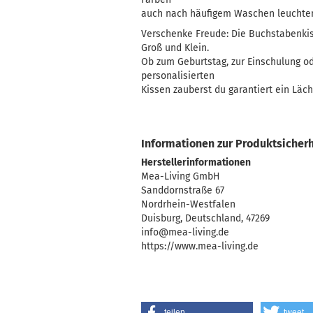
auch nach häufigem Waschen leuchte
Verschenke Freude: Die Buchstabenkis
Groß und Klein.
Ob zum Geburtstag, zur Einschulung o
personalisierten
Kissen zauberst du garantiert ein Läch
Informationen zur Produktsicherh
Herstellerinformationen
Mea-Living GmbH
Sanddornstraße 67
Nordrhein-Westfalen
Duisburg, Deutschland, 47269
info@mea-living.de
https://www.mea-living.de
teilen
tweet