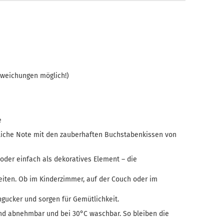
Teelicht-Halter
bweichungen möglich!)
e
liche Note mit den zauberhaften Buchstabenkissen von
 oder einfach als dekoratives Element – die
eiten. Ob im Kinderzimmer, auf der Couch oder im
ngucker und sorgen für Gemütlichkeit.
ind abnehmbar und bei 30°C waschbar. So bleiben die