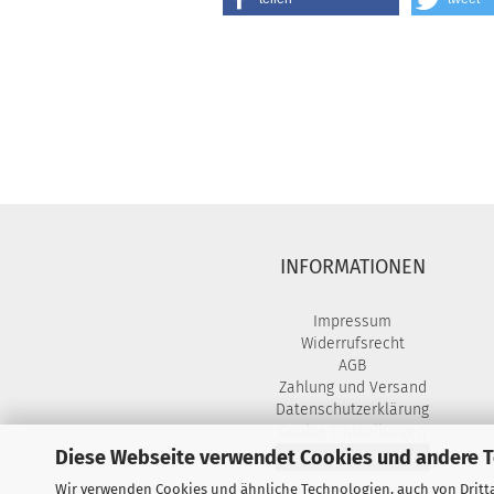
INFORMATIONEN
Impressum
Widerrufsrecht
AGB
Zahlung und Versand
Datenschutzerklärung
Cookie Einstellungen
Diese Webseite verwendet Cookies und andere 
Vertrag widerrufen
Wir verwenden Cookies und ähnliche Technologien, auch von Dritta