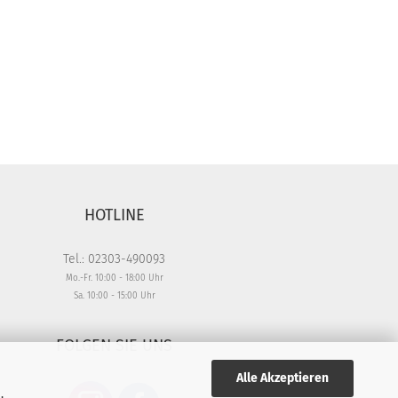
HOTLINE
Tel.: 02303-490093
Mo.-Fr. 10:00 - 18:00 Uhr
Sa. 10:00 - 15:00 Uhr
FOLGEN SIE UNS
Alle Akzeptieren
,