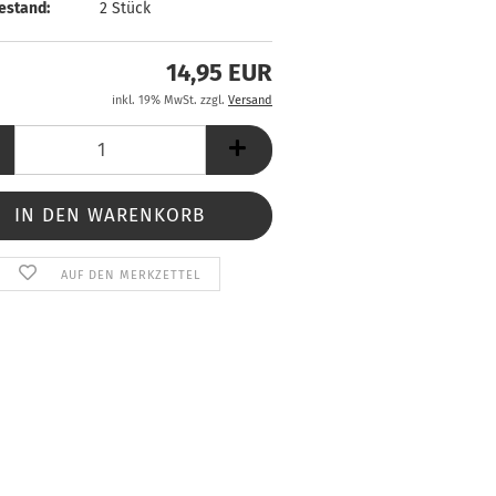
estand:
2
Stück
14,95 EUR
inkl. 19% MwSt. zzgl.
Versand
AUF DEN MERKZETTEL