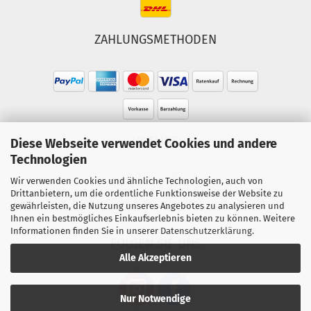
ZAHLUNGSMETHODEN
HOTLINE
Diese Webseite verwendet Cookies und andere
Technologien
Tel.: 02303-490093
Wir verwenden Cookies und ähnliche Technologien, auch von
Mo.-Fr. 10:00 - 18:00 Uhr
Drittanbietern, um die ordentliche Funktionsweise der Website zu
gewährleisten, die Nutzung unseres Angebotes zu analysieren und
Sa. 10:00 - 15:00 Uhr
Ihnen ein bestmögliches Einkaufserlebnis bieten zu können. Weitere
Informationen finden Sie in unserer
Datenschutzerklärung
.
FOLGEN SIE UNS
Alle Akzeptieren
Nur Notwendige