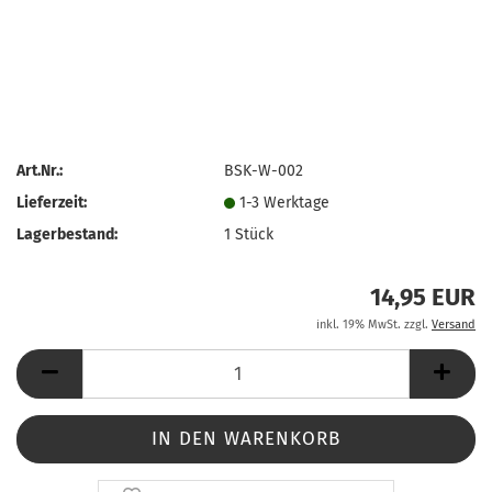
Art.Nr.:
BSK-W-002
Lieferzeit:
1-3 Werktage
Lagerbestand:
1
Stück
14,95 EUR
inkl. 19% MwSt. zzgl.
Versand