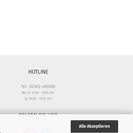
HOTLINE
Tel.: 02303-490093
Mo.-Fr. 10:00 - 18:00 Uhr
Sa. 10:00 - 15:00 Uhr
FOLGEN SIE UNS
Alle Akzeptieren
,