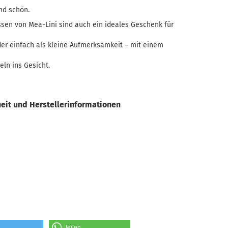
nd schön.
sen von Mea-Lini sind auch ein ideales Geschenk für
der einfach als kleine Aufmerksamkeit – mit einem
eln ins Gesicht.
eit und Herstellerinformationen
teilen