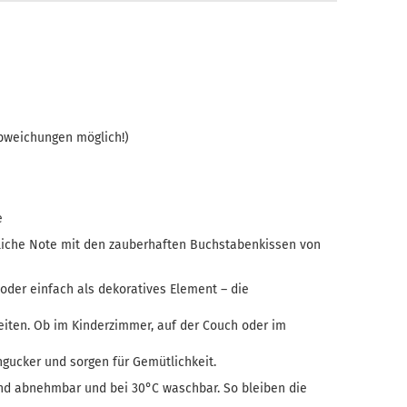
Teelicht-Halter
Abweichungen möglich!)
e
liche Note mit den zauberhaften Buchstabenkissen von
 oder einfach als dekoratives Element – die
eiten. Ob im Kinderzimmer, auf der Couch oder im
ngucker und sorgen für Gemütlichkeit.
ind abnehmbar und bei 30°C waschbar. So bleiben die