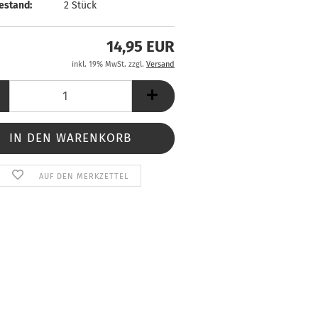
estand:
2
Stück
14,95 EUR
inkl. 19% MwSt. zzgl.
Versand
AUF DEN MERKZETTEL