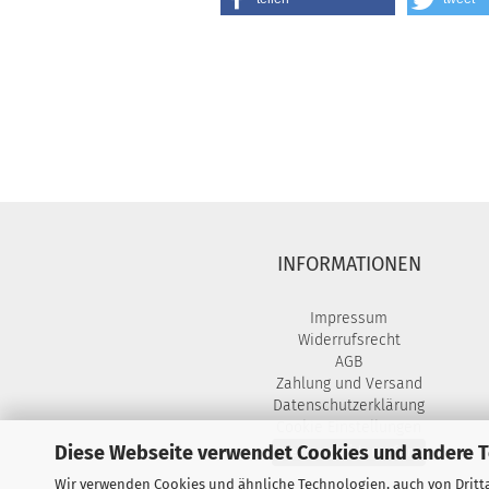
INFORMATIONEN
Impressum
Widerrufsrecht
AGB
Zahlung und Versand
Datenschutzerklärung
Cookie Einstellungen
Diese Webseite verwendet Cookies und andere 
Vertrag widerrufen
Wir verwenden Cookies und ähnliche Technologien, auch von Dritta