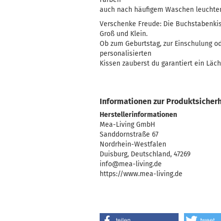
auch nach häufigem Waschen leuchte
Verschenke Freude: Die Buchstabenkis
Groß und Klein.
Ob zum Geburtstag, zur Einschulung o
personalisierten
Kissen zauberst du garantiert ein Läch
Informationen zur Produktsicherh
Herstellerinformationen
Mea-Living GmbH
Sanddornstraße 67
Nordrhein-Westfalen
Duisburg, Deutschland, 47269
info@mea-living.de
https://www.mea-living.de
teilen
tweet