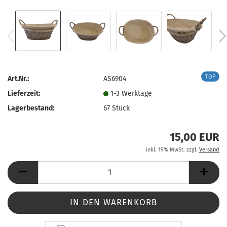
TOP
Art.Nr.:
AS6904
Lieferzeit:
1-3 Werktage
Lagerbestand:
67
Stück
15,00 EUR
inkl. 19% MwSt. zzgl.
Versand