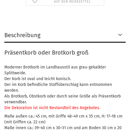
AUF DEN MERKZETTEL
Beschreibung
Präsentkorb oder Brotkorb groß
Moderner Brotkorb im Landhausstil aus grau-gekalkter
Splittweide.
Der Korb ist oval und leicht konisch.
Der im Korb befindliche Stoffüberschlag kann entnommen
werden.
Als Brotkorb, Obstkorb oder durch seine Größe als Präsentkorb
verwendbar.
Die Dekoration ist nicht Bestandteil des Angebotes.
Maße außen ca.: 45 cm, mit Griffe 48–49 cm x 35 cm, H: 17–18 cm
(mit Griffen ca. 22 cm)
Maße innen ca.: 39–40 cm x 30–31 cm und am Boden 30 cm x 20