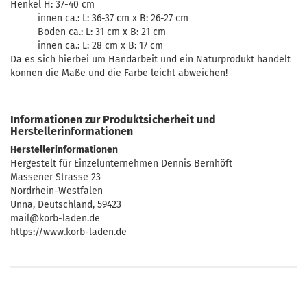
Henkel H: 37-40 cm
innen ca.: L: 36-37 cm x B: 26-27 cm
Boden ca.: L: 31 cm x B: 21 cm
innen ca.: L: 28 cm x B: 17 cm
Da es sich hierbei um Handarbeit und ein Naturprodukt handelt
können die Maße und die Farbe leicht abweichen!
Informationen zur Produktsicherheit und
Herstellerinformationen
Herstellerinformationen
Hergestelt für Einzelunternehmen Dennis Bernhöft
Massener Strasse 23
Nordrhein-Westfalen
Unna, Deutschland, 59423
mail@korb-laden.de
https://www.korb-laden.de