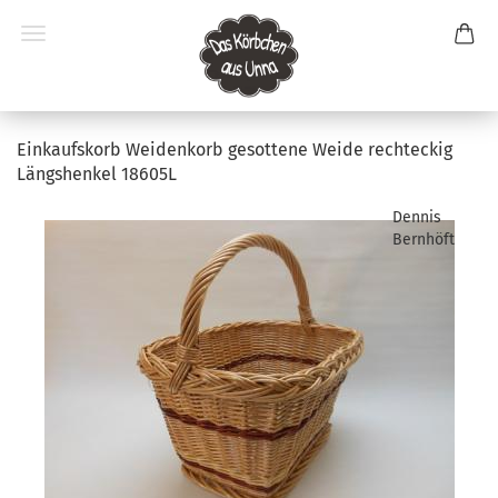
Einkaufskorb Weidenkorb gesottene Weide rechteckig
Längshenkel 18605L
Dennis
Bernhöft