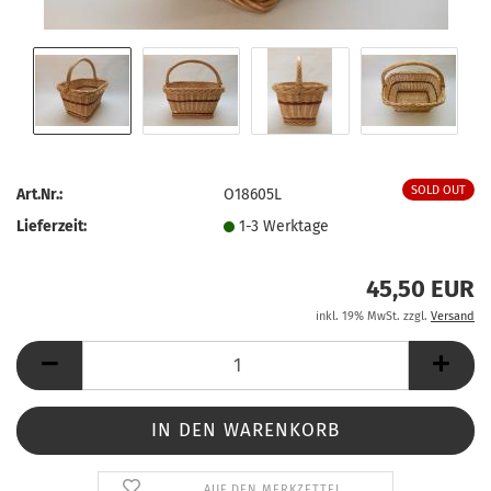
SOLD OUT
Art.Nr.:
O18605L
Lieferzeit:
1-3 Werktage
45,50 EUR
inkl. 19% MwSt. zzgl.
Versand
AUF DEN MERKZETTEL