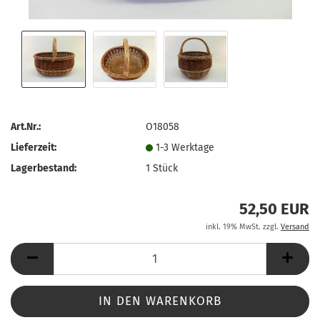
Art.Nr.:
O18058
Lieferzeit:
1-3 Werktage
Lagerbestand:
1
Stück
52,50 EUR
inkl. 19% MwSt. zzgl.
Versand