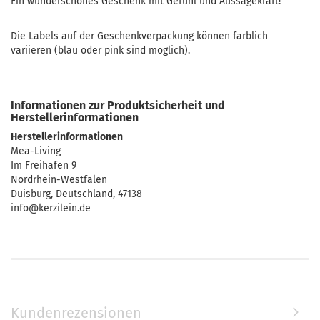
Ein wunderschönes Geschenk mit Gefühl und Aussagekraft!
Die Labels auf der Geschenkverpackung können farblich
variieren (blau oder pink sind möglich).
Informationen zur Produktsicherheit und
Herstellerinformationen
Herstellerinformationen
Mea-Living
Im Freihafen 9
Nordrhein-Westfalen
Duisburg, Deutschland, 47138
info@kerzilein.de
Kundenrezensionen