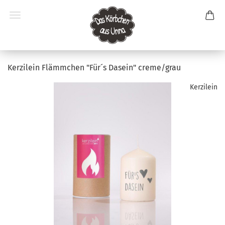
Kerzilein Flämmchen "Für´s Dasein" creme/grau
Kerzilein