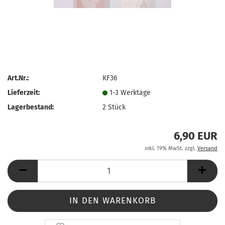
Art.Nr.:
KF36
Lieferzeit:
1-3 Werktage
Lagerbestand:
2
Stück
6,90 EUR
inkl. 19% MwSt. zzgl.
Versand