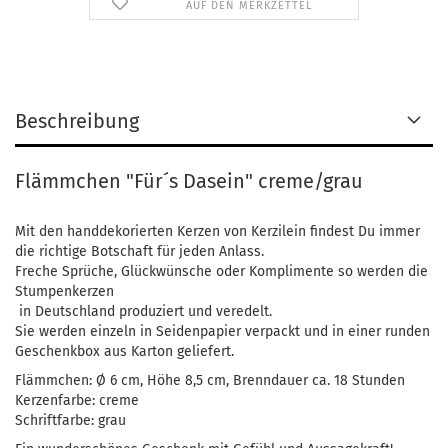
AUF DEN MERKZETTEL
Beschreibung
Flämmchen "Für´s Dasein" creme/grau
Mit den handdekorierten Kerzen von Kerzilein findest Du immer
die richtige Botschaft für jeden Anlass.
Freche Sprüche, Glückwünsche oder Komplimente so werden die
Stumpenkerzen
in Deutschland produziert und veredelt.
Sie werden einzeln in Seidenpapier verpackt und in einer runden
Geschenkbox aus Karton geliefert.
Flämmchen: Ø 6 cm, Höhe 8,5 cm, Brenndauer ca. 18 Stunden
Kerzenfarbe: creme
Schriftfarbe: grau