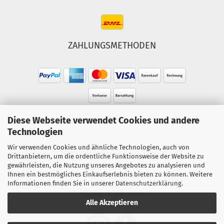
ZAHLUNGSMETHODEN
HOTLINE
Diese Webseite verwendet Cookies und andere
Technologien
Tel.: 02303-490093
Wir verwenden Cookies und ähnliche Technologien, auch von
Mo.-Fr. 10:00 - 18:00 Uhr
Drittanbietern, um die ordentliche Funktionsweise der Website zu
gewährleisten, die Nutzung unseres Angebotes zu analysieren und
Sa. 10:00 - 15:00 Uhr
Ihnen ein bestmögliches Einkaufserlebnis bieten zu können. Weitere
Informationen finden Sie in unserer
Datenschutzerklärung
.
FOLGEN SIE UNS
Alle Akzeptieren