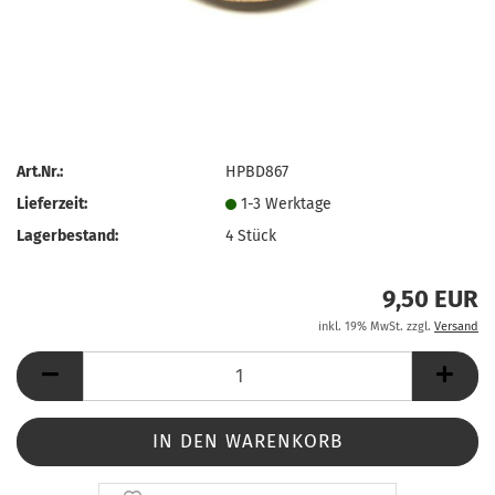
Art.Nr.:
HPBD867
Lieferzeit:
1-3 Werktage
Lagerbestand:
4
Stück
9,50 EUR
inkl. 19% MwSt. zzgl.
Versand