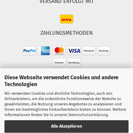
VERSAND ERFOLGT MIT
ZAHLUNGSMETHODEN
HOTLINE
Diese Webseite verwendet Cookies und andere
Technologien
Tel.: 02303-490093
Wir verwenden Cookies und ähnliche Technologien, auch von
Mo.-Fr. 10:00 - 18:00 Uhr
Drittanbietern, um die ordentliche Funktionsweise der Website zu
gewährleisten, die Nutzung unseres Angebotes zu analysieren und
Sa. 10:00 - 15:00 Uhr
Ihnen ein bestmögliches Einkaufserlebnis bieten zu können. Weitere
Informationen finden Sie in unserer
Datenschutzerklärung
.
FOLGEN SIE UNS
Alle Akzeptieren