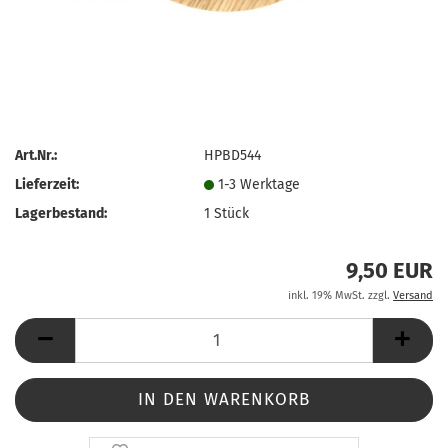
Art.Nr.:
HPBD544
Lieferzeit:
1-3 Werktage
Lagerbestand:
1
Stück
9,50 EUR
inkl. 19% MwSt. zzgl.
Versand