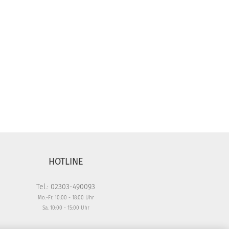
HOTLINE
Tel.: 02303-490093
Mo.-Fr. 10:00 - 18:00 Uhr
Sa. 10:00 - 15:00 Uhr