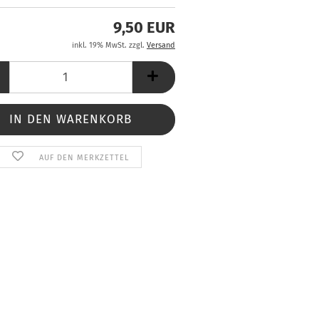
9,50 EUR
inkl. 19% MwSt. zzgl.
Versand
AUF DEN MERKZETTEL