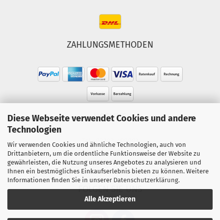
ZAHLUNGSMETHODEN
HOTLINE
Diese Webseite verwendet Cookies und andere
Technologien
Tel.: 02303-490093
Wir verwenden Cookies und ähnliche Technologien, auch von
Mo.-Fr. 10:00 - 18:00 Uhr
Drittanbietern, um die ordentliche Funktionsweise der Website zu
gewährleisten, die Nutzung unseres Angebotes zu analysieren und
Sa. 10:00 - 15:00 Uhr
Ihnen ein bestmögliches Einkaufserlebnis bieten zu können. Weitere
Informationen finden Sie in unserer
Datenschutzerklärung
.
FOLGEN SIE UNS
Alle Akzeptieren