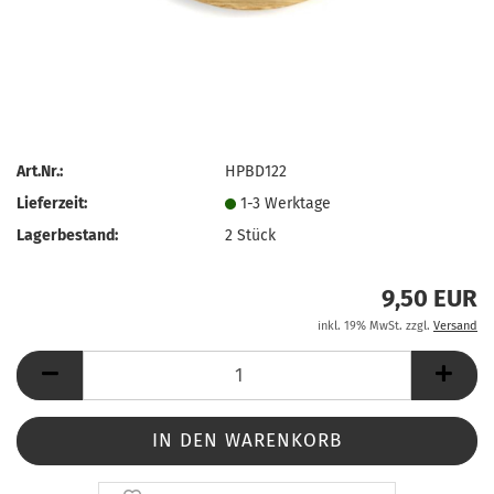
Art.Nr.:
HPBD122
Lieferzeit:
1-3 Werktage
Lagerbestand:
2
Stück
9,50 EUR
inkl. 19% MwSt. zzgl.
Versand