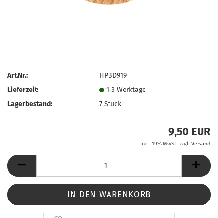
Art.Nr.:
HPBD919
Lieferzeit:
1-3 Werktage
Lagerbestand:
7
Stück
9,50 EUR
inkl. 19% MwSt. zzgl.
Versand