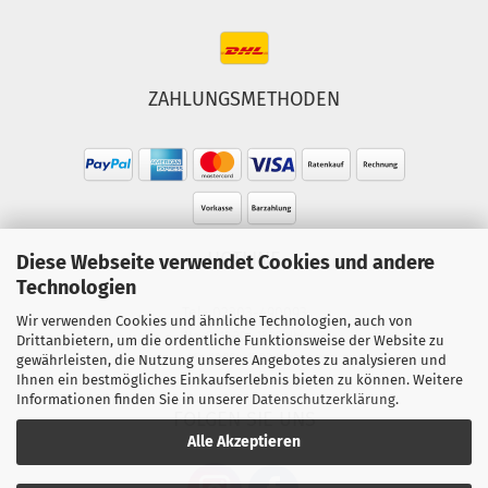
ZAHLUNGSMETHODEN
HOTLINE
Diese Webseite verwendet Cookies und andere
Technologien
Tel.: 02303-490093
Wir verwenden Cookies und ähnliche Technologien, auch von
Mo.-Fr. 10:00 - 18:00 Uhr
Drittanbietern, um die ordentliche Funktionsweise der Website zu
gewährleisten, die Nutzung unseres Angebotes zu analysieren und
Sa. 10:00 - 15:00 Uhr
Ihnen ein bestmögliches Einkaufserlebnis bieten zu können. Weitere
Informationen finden Sie in unserer
Datenschutzerklärung
.
FOLGEN SIE UNS
Alle Akzeptieren