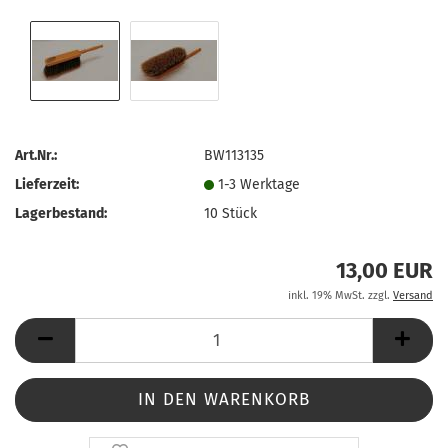
Art.Nr.:
BW113135
Lieferzeit:
1-3 Werktage
Lagerbestand:
10
Stück
13,00 EUR
inkl. 19% MwSt. zzgl.
Versand